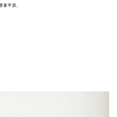
壓著平原。