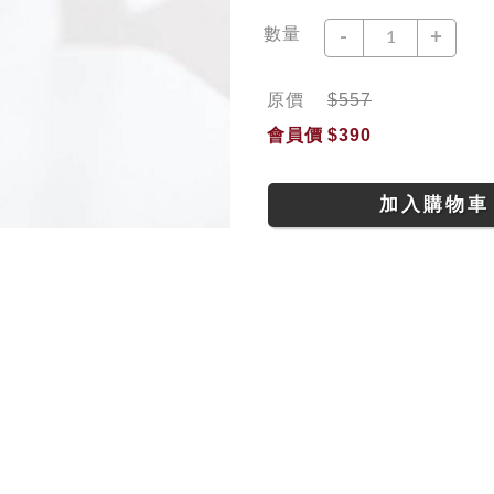
數量
-
+
原價
$557
會員價
$390
加入購物車