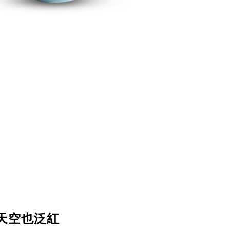
天空也泛紅