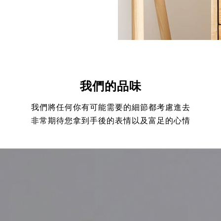
我們的品味
我們將任何你有可能需要的細節都考慮進去
非常期待您拿到手後的表情以及富足的心情