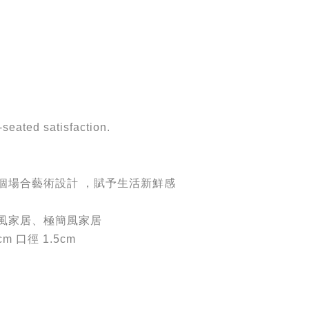
-seated satisfaction.
個場合藝術設計 ，賦予生活新鮮感
風家居、極簡風家居
m 口徑 1.5cm