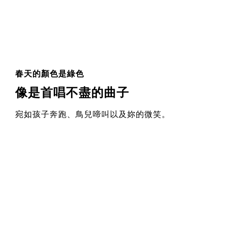
春天的顏色是綠色
像是首唱不盡的曲子
宛如孩子奔跑、鳥兒啼叫以及妳的微笑。