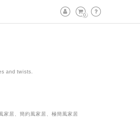
0
s and twists.
風家居、簡約風家居、極簡風家居