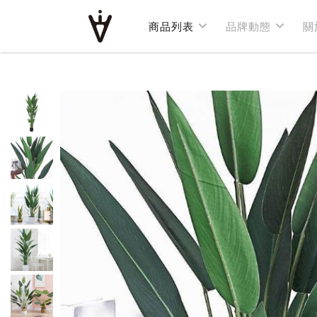
商品列表
商品列表
品牌動態
品牌動態
關
關