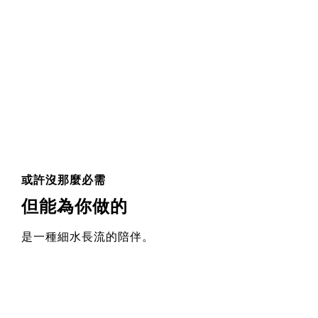
或許沒那麼必需
但能為你做的
是一種細水長流的陪伴。