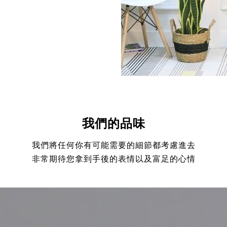
我們的品味
我們將任何你有可能需要的細節都考慮進去
非常期待您拿到手後的表情以及富足的心情